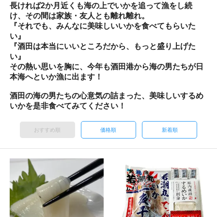
長ければ2か月近くも海の上でいかを追って漁をし続
け、その間は家族・友人とも離れ離れ。
『それでも、みんなに美味しいいかを食べてもらいた
い』
『酒田は本当にいいところだから、もっと盛り上げた
い』
その熱い思いを胸に、今年も酒田港から海の男たちが日
本海へといか漁に出ます！
酒田の海の男たちの心意気の詰まった、美味しいするめ
いかを是非食べてみてください！
おすすめ順
価格順
新着順