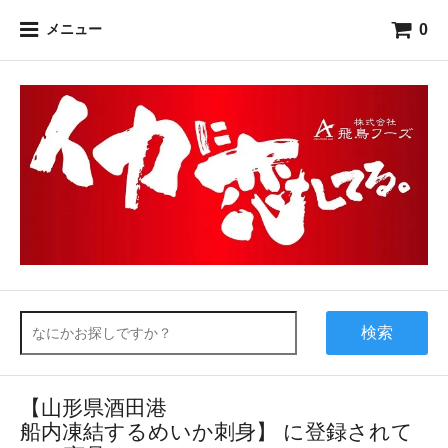
0
メニュー
検索
【山形県酒田港
船内凍結するめいか刺身】 に登録されて