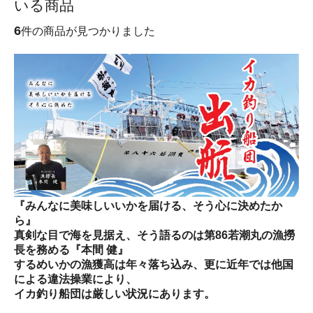
いる商品
6
件の商品が見つかりました
『みんなに美味しいいかを届ける、そう心に決めたか
ら』
真剣な目で海を見据え、そう語るのは第86若潮丸の漁撈
長を務める『本間 健』
するめいかの漁獲高は年々落ち込み、更に近年では他国
による違法操業により、
イカ釣り船団は厳しい状況にあります。